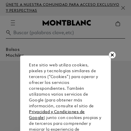
ÚNETE A NUESTRA COMUNIDAD PARA ACCESO EXCLUSIVO
Y PERSPECTIVAS
Bolsos
Mochilas
Este sitio web utiliza cookies,
píxeles y tecnologías similares de
terceros (“Cookies”) para operar y
ofrecer los servicios
correspondientes. También
utilizamos varios servicios de
Google (para obtener más
información, consulte el sitio de
Privacidad y Condiciones de
Google
) junto con cookies propias y
de terceros para comprender y
mejorar la experiencia de