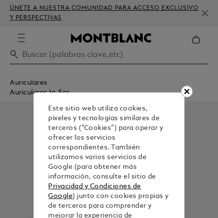
ÚNETE A NUESTRA COMUNIDAD PARA ACCESO EXCLUSIVO
Y PERSPECTIVAS
Auriculares
Auriculares In-Ear
Este sitio web utiliza cookies,
píxeles y tecnologías similares de
terceros (“Cookies”) para operar y
ofrecer los servicios
correspondientes. También
utilizamos varios servicios de
Google (para obtener más
información, consulte el sitio de
Privacidad y Condiciones de
Google
) junto con cookies propias y
de terceros para comprender y
mejorar la experiencia de