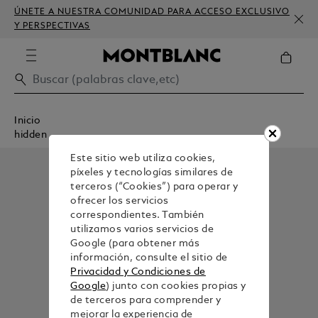
ÚNETE A NUESTRA COMUNIDAD PARA ACCESO EXCLUSIVO
Y PERSPECTIVAS
Inicio
hidden
Este sitio web utiliza cookies,
píxeles y tecnologías similares de
terceros (“Cookies”) para operar y
ofrecer los servicios
correspondientes. También
utilizamos varios servicios de
Google (para obtener más
información, consulte el sitio de
Privacidad y Condiciones de
Google
) junto con cookies propias y
de terceros para comprender y
mejorar la experiencia de