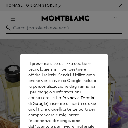
ISCR
HOMAGE TO BRAM STOKER
ORDI
Il presente sito utilizza cookie e
tecnologie simili per gestire e
offrire i relativi Servizi. Utilizziamo
anche vari servizi di Google inclusa
la personalizzazione degli annunci
(per maggiori informazioni,
consultare il
sito Privacy e Termini
di Google
) insieme ai nostri cookie
analitici e a quelli di terze parti per
comprendere e migliorare
l'esperienza di navigazione
dell'utente e per inviare materiale