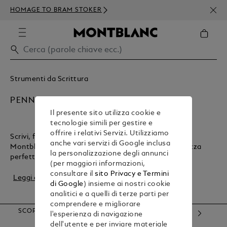
ISCR
HOMAGE TO BRAM STOKER
ORDI
Strumenti da Scrittura
PENNA STILOGRAFICA
Il presente sito utilizza cookie e
tecnologie simili per gestire e
offrire i relativi Servizi. Utilizziamo
Scrivi, firma o crea con il fascino di una stilografica
anche vari servizi di Google inclusa
Montblanc. Offre tratti precisi ed una maneggevolezza
la personalizzazione degli annunci
perfetta, che la rendono la compagna ide...
(per maggiori informazioni,
consultare il
sito Privacy e Termini
Leggi di più
di Google
) insieme ai nostri cookie
analitici e a quelli di terze parti per
comprendere e migliorare
SCOPRI LE NOSTRE CATEGORIE
l'esperienza di navigazione
dell'utente e per inviare materiale