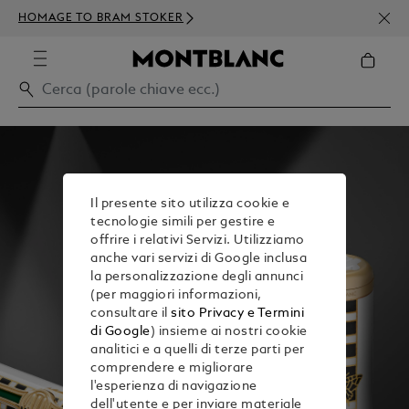
ISCR
HOMAGE TO BRAM STOKER
ORDI
Il presente sito utilizza cookie e
tecnologie simili per gestire e
offrire i relativi Servizi. Utilizziamo
anche vari servizi di Google inclusa
la personalizzazione degli annunci
(per maggiori informazioni,
consultare il
sito Privacy e Termini
di Google
) insieme ai nostri cookie
analitici e a quelli di terze parti per
comprendere e migliorare
l'esperienza di navigazione
dell'utente e per inviare materiale