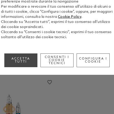
preferenze mostrate durante la navigazione
Per modificare o revocare il tuo consenso all’utilizzo di alcuni o
di tutti i cookie, clicca “Configura i cookie”, oppure, per maggiori
informazioni, consulta la nostra
Cookie Policy
.
Cliccando su “Accetta tutti”, esprimi il tuo consenso all’utilizzo
dei cookie sopraindicati.
Cliccando su “Consenti i cookie tecnici”, esprimi il tuo consenso
soltanto all’utilizzo dei cookie tecnici.
CONSENTI I
ACCETTA
CONFIGURA I
COOKIE
TUTTI
COOKIE
TECNICI