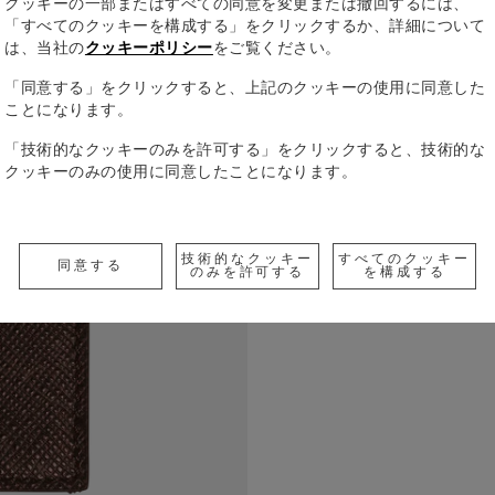
クッキーの一部またはすべての同意を変更または撤回するには、
「すべてのクッキーを構成する」をクリックするか、詳細について
は、当社の
クッキーポリシー
をご覧ください。
「同意する」をクリックすると、上記のクッキーの使用に同意した
ことになります。
コンパクト
「技術的なクッキーのみを許可する」をクリックすると、技術的な
ラーで洗練
クッキーのみの使用に同意したことになります。
内側も外側
ットカード
すべての詳
アディショ
のクレジッ
技術的なクッキー
すべてのクッキー
同意する
のみを許可する
を構成する
付いていま
Check a
Call to