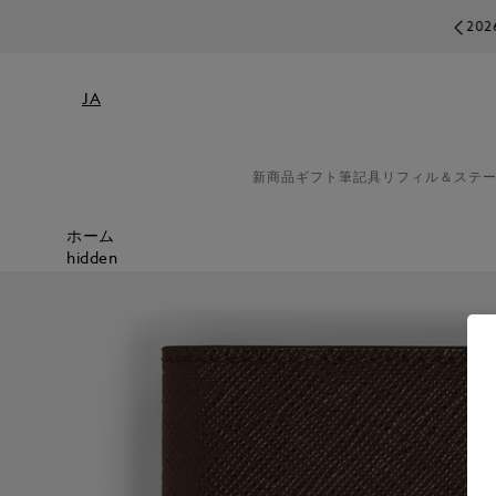
2026年8月17日より一
JA
新商品
ギフト
筆記具
リフィル＆ステ
ホーム
hidden