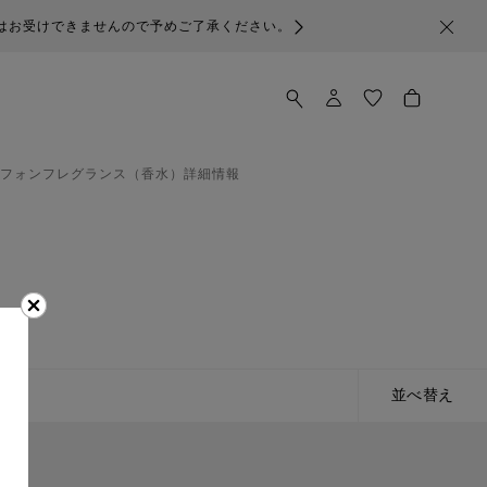
んので予めご了承ください。
フォン
フレグランス（香水）
詳細情報
並べ替え