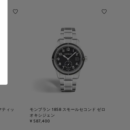
マティッ
モンブラン 1858 スモールセコンド ゼロ
オキシジェン
¥ 587,400