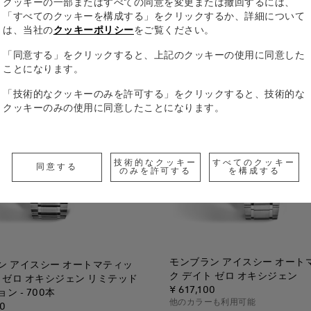
クッキーの一部またはすべての同意を変更または撤回するには、
「すべてのクッキーを構成する」をクリックするか、詳細について
は、当社の
クッキーポリシー
をご覧ください。
「同意する」をクリックすると、上記のクッキーの使用に同意した
ことになります。
「技術的なクッキーのみを許可する」をクリックすると、技術的な
クッキーのみの使用に同意したことになります。
技術的なクッキー
すべてのクッキー
同意する
のみを許可する
を構成する
モンブラン アイスシー オート
ン アイスシー オートマティッ
ク デイト ゼロ オキシジェン
ト ゼロ オキシジェン リミテッド
¥ 617,100
ン - 700本
他のカラーも利用可能
00