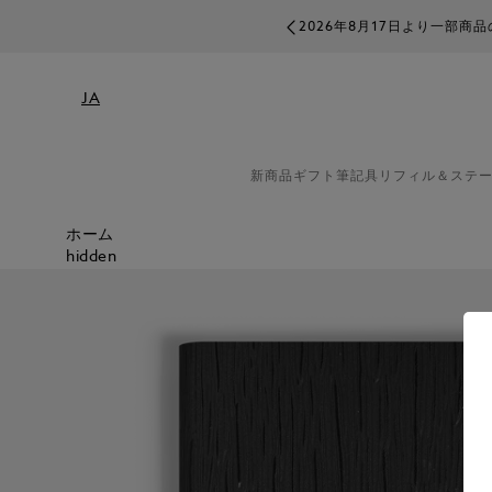
2026年8月17日より一部
JA
新商品
ギフト
筆記具
リフィル＆ステ
ホーム
hidden