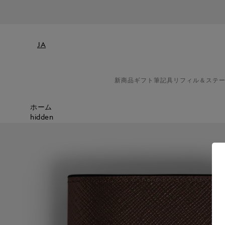
2026年8月17日より
JA
新商品
ギフト
筆記具
リフィル＆ステ
ホーム
hidden