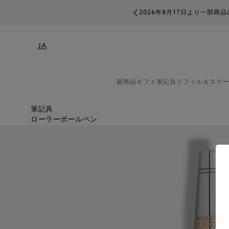
2026年8月17日より一部
JA
新商品
ギフト
筆記具
リフィル＆ステ
筆記具
ローラーボールペン