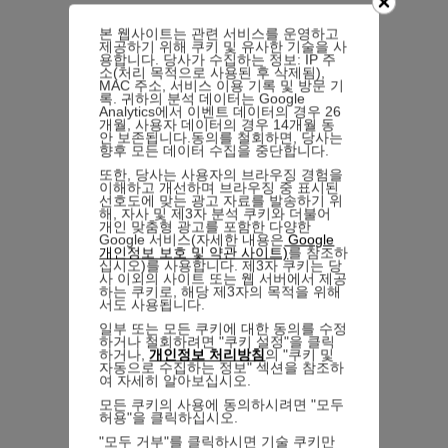
본 웹사이트는 관련 서비스를 운영하고
제공하기 위해 쿠키 및 유사한 기술을 사
용합니다. 당사가 수집하는 정보: IP 주
소(처리 목적으로 사용된 후 삭제됨),
MAC 주소, 서비스 이용 기록 및 방문 기
록. 귀하의 분석 데이터는 Google
Analytics에서 이벤트 데이터의 경우 26
개월, 사용자 데이터의 경우 14개월 동
안 보존됩니다.동의를 철회하면, 당사는
향후 모든 데이터 수집을 중단합니다.
또한, 당사는 사용자의 브라우징 경험을
이해하고 개선하며 브라우징 중 표시된
선호도에 맞는 광고 자료를 발송하기 위
해, 자사 및 제3자 분석 쿠키와 더불어
개인 맞춤형 광고를 포함한 다양한
Google 서비스(자세한 내용은
Google
개인정보 보호 및 약관 사이트)
를 참조하
십시오)를 사용합니다. 제3자 쿠키는 당
사 이외의 사이트 또는 웹 서버에서 제공
하는 쿠키로, 해당 제3자의 목적을 위해
서도 사용됩니다.
일부 또는 모든 쿠키에 대한 동의를 수정
하거나 철회하려면 "쿠키 설정"을 클릭
하거나,
개인정보 처리방침
의 "쿠키 및
자동으로 수집하는 정보" 섹션을 참조하
여 자세히 알아보십시오.
모든 쿠키의 사용에 동의하시려면 "모두
허용"을 클릭하십시오.
"모두 거부"를 클릭하시면 기술 쿠키만