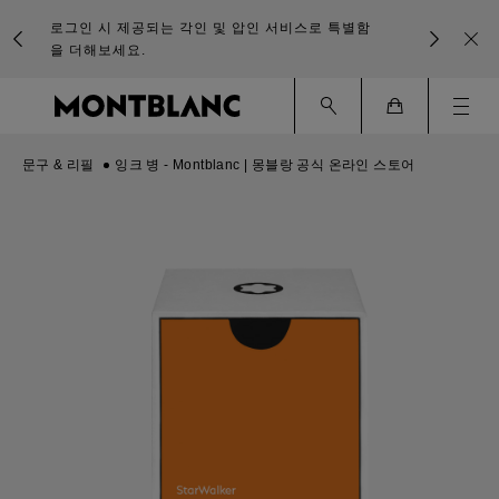
로그인 시 제공되는 각인 및 압인 서비스로 특별함
을 더해보세요.
Ham
Cart
문구 & 리필
잉크 병 - Montblanc | 몽블랑 공식 온라인 스토어