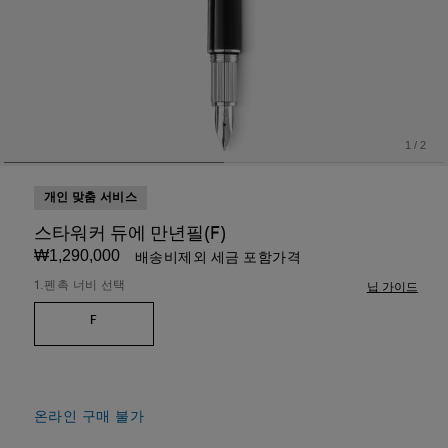
1
/
2
개인 맞춤 서비스
스타워커 듀에 만년필(F)
₩1,290,000
배송비제외 세금 포함가격
1.펜촉 너비 선택
닙 가이드
F
온라인 구매 불가