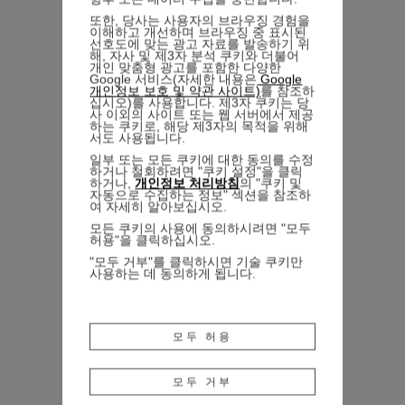
또한, 당사는 사용자의 브라우징 경험을
이해하고 개선하며 브라우징 중 표시된
선호도에 맞는 광고 자료를 발송하기 위
해, 자사 및 제3자 분석 쿠키와 더불어
개인 맞춤형 광고를 포함한 다양한
Google 서비스(자세한 내용은
Google
개인정보 보호 및 약관 사이트)
를 참조하
십시오)를 사용합니다. 제3자 쿠키는 당
사 이외의 사이트 또는 웹 서버에서 제공
하는 쿠키로, 해당 제3자의 목적을 위해
서도 사용됩니다.
일부 또는 모든 쿠키에 대한 동의를 수정
하거나 철회하려면 "쿠키 설정"을 클릭
하거나,
개인정보 처리방침
의 "쿠키 및
자동으로 수집하는 정보" 섹션을 참조하
여 자세히 알아보십시오.
모든 쿠키의 사용에 동의하시려면 "모두
허용"을 클릭하십시오.
"모두 거부"를 클릭하시면 기술 쿠키만
사용하는 데 동의하게 됩니다.
모두 허용
모두 거부