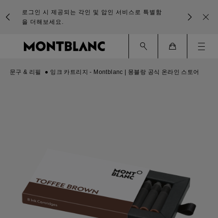
로그인 시 제공되는 각인 및 압인 서비스로 특별함
을 더해보세요.
Ham
Cart
문구 & 리필
잉크 카트리지 - Montblanc | 몽블랑 공식 온라인 스토어