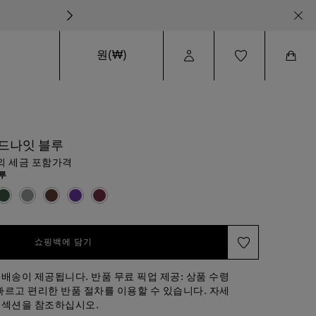
원(₩)
User
Wishlist
Cart
Profile
미드나잇 블루
외 세금 포함가격
루
쇼핑백에 담기
 배송이 제공됩니다. 반품 무료 픽업 제공: 상품 수령
빠르고 편리한 반품 절차를 이용할 수 있습니다. 자세
 섹션을 참조하십시오.