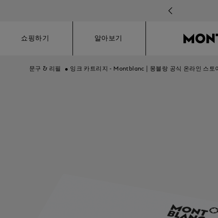
Hamburger
쇼핑하기
알아보기
문구 & 리필
잉크 카트리지 - Montblanc | 몽블랑 공식 온라인 스토