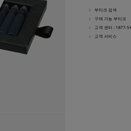
부티크 검색
구매 가능 부티크
고객 센터 : 1877-5
고객 서비스