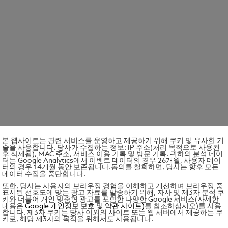
본 웹사이트는 관련 서비스를 운영하고 제공하기 위해 쿠키 및 유사한 기
술을 사용합니다. 당사가 수집하는 정보: IP 주소(처리 목적으로 사용된
후 삭제됨), MAC 주소, 서비스 이용 기록 및 방문 기록. 귀하의 분석 데이
터는 Google Analytics에서 이벤트 데이터의 경우 26개월, 사용자 데이
터의 경우 14개월 동안 보존됩니다.동의를 철회하면, 당사는 향후 모든
데이터 수집을 중단합니다.
또한, 당사는 사용자의 브라우징 경험을 이해하고 개선하며 브라우징 중
표시된 선호도에 맞는 광고 자료를 발송하기 위해, 자사 및 제3자 분석 쿠
키와 더불어 개인 맞춤형 광고를 포함한 다양한 Google 서비스(자세한
내용은
Google 개인정보 보호 및 약관 사이트)
를 참조하십시오)를 사용
합니다. 제3자 쿠키는 당사 이외의 사이트 또는 웹 서버에서 제공하는 쿠
키로, 해당 제3자의 목적을 위해서도 사용됩니다.