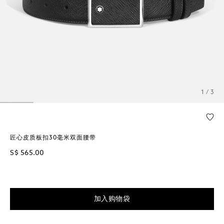
1 / 3
匠心皮质板扣30毫米双面腰带
S$ 565.00
加入购物袋