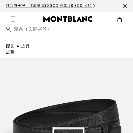
订阅电子报：订单满 350 SGD 可享 20 SGD 折扣
免费
配饰
皮具
皮带