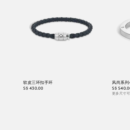
软皮三环扣手环
风尚系列
S$ 430.00
S$ 540.0
更多尺寸
加入购物袋
加入购