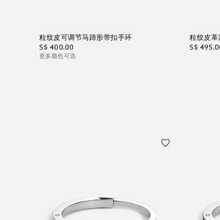
粒纹皮可调节马蹄形带扣手环
粒纹皮革
S$ 400.00
S$ 495.0
更多颜色可选
加入购物袋
加入购