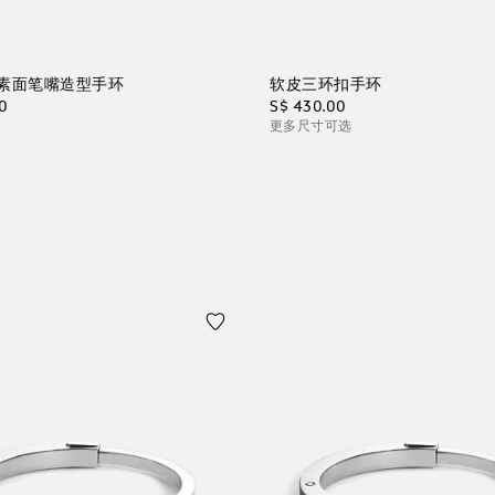
素面笔嘴造型手环
软皮三环扣手环
0
S$ 430.00
更多尺寸可选
物袋
加入购物袋