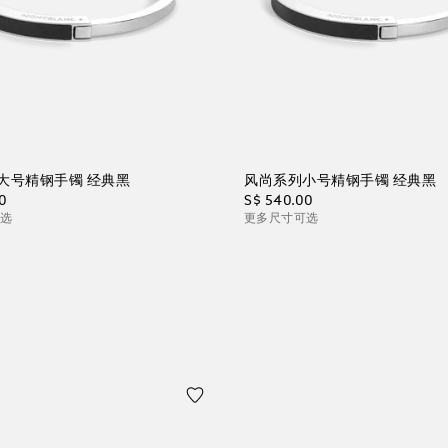
大号精钢手镯 经典黑
风尚系列小号精钢手镯 经典黑
0
S$ 540.00
可选
更多尺寸可选
物袋
加入购物袋