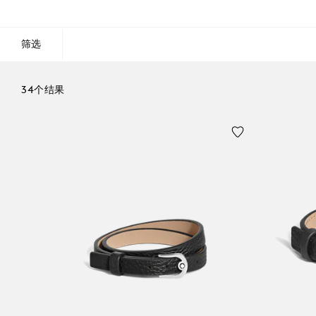
筛选
34个结果