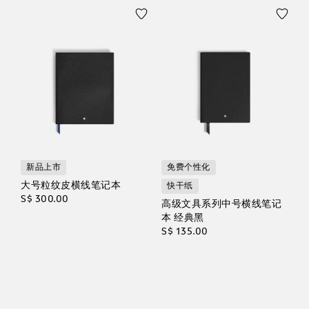
新品上市
免费个性化
大号粒纹皮横线笔记本
快干纸
S$ 300.00
高级文具系列中号横线笔记
本 经典黑
S$ 135.00