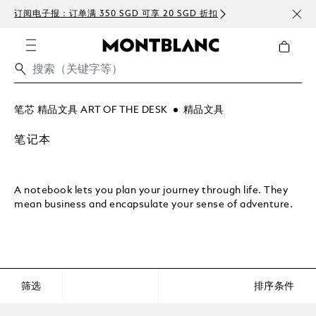
订阅电子报：订单满 350 SGD 可享 20 SGD 折扣
免费
笔芯 精品文具 ART OF THE DESK
精品文具
笔记本
A notebook lets you plan your journey through life. They
mean business and encapsulate your sense of adventure.
筛选
排序条件