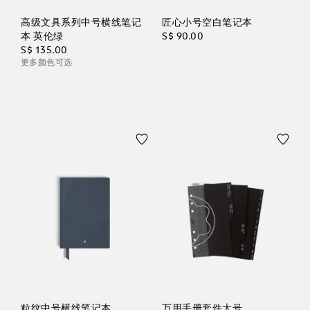
高级文具系列中号横线笔记
匠心小号空白笔记本
本 英伦绿
S$ 90.00
S$ 135.00
更多颜色可选
粒纹中号横线笔记本
万用手册套件大号