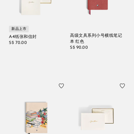
新品上市
高级文具系列小号横线笔记
A4纸张和信封
本 红色
S$ 70.00
S$ 90.00