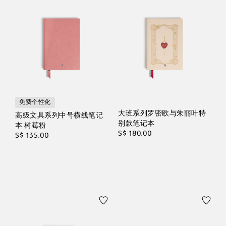
免费个性化
大班系列罗密欧与朱丽叶特
高级文具系列中号横线笔记
别款笔记本
本 树莓粉
S$ 180.00
S$ 135.00