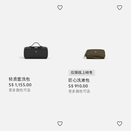
仅限线上销售
轻质盥洗包
匠心洗漱包
S$ 1,155.00
S$ 910.00
更多颜色可选
更多颜色可选