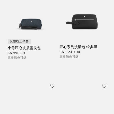
仅限线上销售
匠心系列洗漱包 经典黑
小号匠心皮质盥洗包
S$ 1,240.00
S$ 990.00
更多颜色可选
更多颜色可选