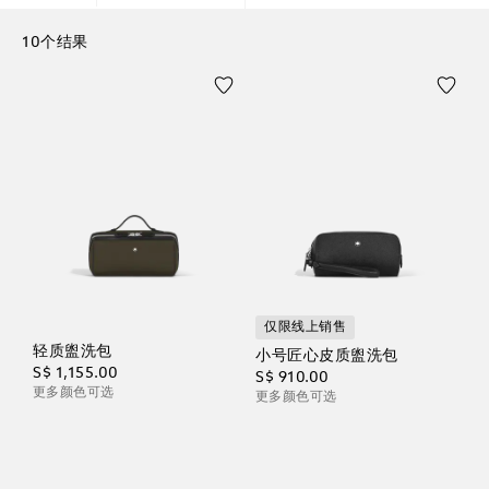
10个结果
仅限线上销售
轻质盥洗包
小号匠心皮质盥洗包
S$ 1,155.00
S$ 910.00
更多颜色可选
更多颜色可选