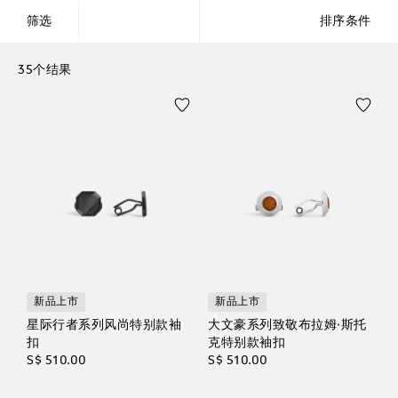
筛选
排序条件
35个结果
新品上市
新品上市
星际行者系列风尚特别款袖
大文豪系列致敬布拉姆·斯托
扣
克特别款袖扣
S$ 510.00
S$ 510.00