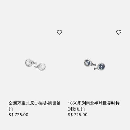
全新万宝龙尼古拉斯•凯世袖
1858系列南北半球世界时特
扣
别款袖扣
S$ 725.00
S$ 725.00