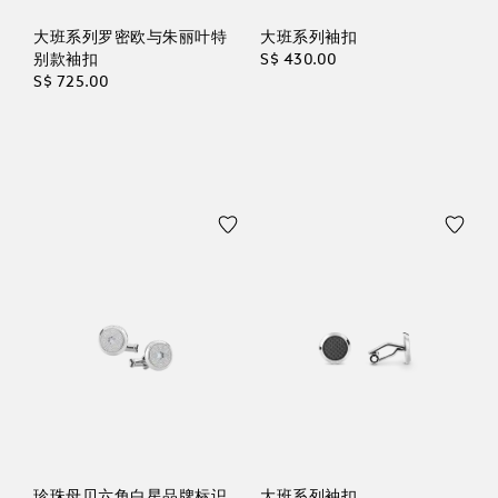
大班系列罗密欧与朱丽叶特
大班系列袖扣
别款袖扣
S$ 430.00
S$ 725.00
珍珠母贝六角白星品牌标识
大班系列袖扣