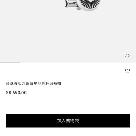
1 / 2
珍珠母贝六角白星品牌标识袖扣
S$ 650.00
加入购物袋