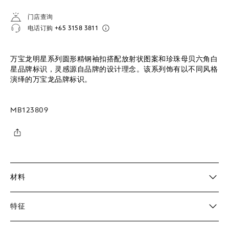
门店查询
电话订购
+65 3158 3811
万宝龙明星系列圆形精钢袖扣搭配放射状图案和珍珠母贝六角白
星品牌标识，灵感源自品牌的设计理念。该系列饰有以不同风格
演绎的万宝龙品牌标识。
MB123809
材料
特征