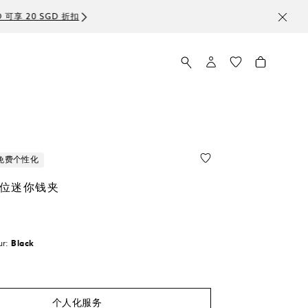
免费个性化
卡位迷你钱夹
ur:
Black
个人化服务