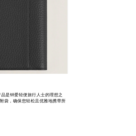
产品是钟爱轻便旅行人士的理想之
个附袋，确保您轻松且优雅地携带所