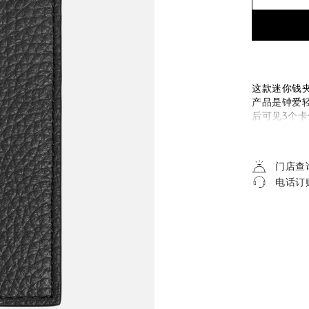
这款迷你钱
产品是钟爱
后可见3个卡
地携带所有
门店查
电话订