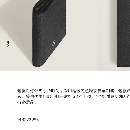
这款迷你钱夹小巧时尚，采用精致黑色粒纹皮革制成。这款
选。采用优美轮廓，打开后可见3个卡位、1个纸币隔层和2
有必需品。
MB222995