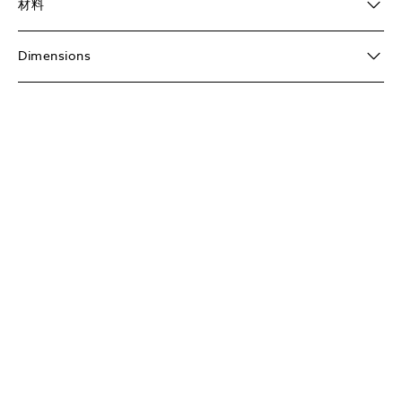
材料
Dimensions