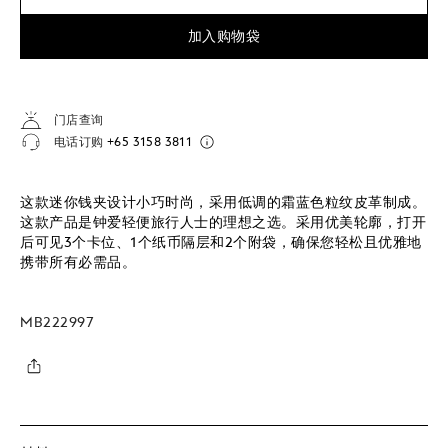
加入购物袋
门店查询
电话订购
+65 3158 3811
这款迷你钱夹设计小巧时尚，采用低调的霜蓝色粒纹皮革制成。
这款产品是钟爱轻便旅行人士的理想之选。采用优美轮廓，打开
后可见3个卡位、1个纸币隔层和2个附袋，确保您轻松且优雅地
携带所有必需品。
MB222997