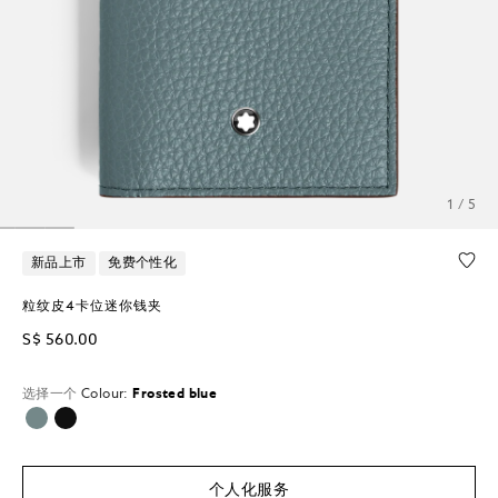
1 / 5
新品上市
免费个性化
粒纹皮4卡位迷你钱夹
S$ 560.00
选择一个
Colour:
Frosted blue
已选择
个人化服务