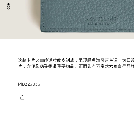
这款卡片夹由静谧粒纹皮制成，呈现经典海雾蓝色调，为日常
片，方便您稳妥携带重要物品。正面饰有万宝龙六角白星品
MB223033