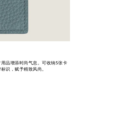
用品增添时尚气息。可收纳5张卡
牌标识，赋予精致风尚。