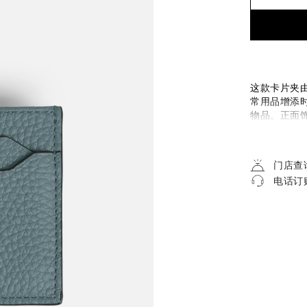
这款卡片夹
常用品增添
物品。正面
门店查
电话订