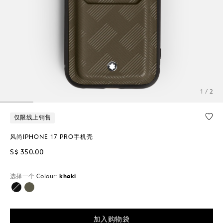
1 / 2
仅限线上销售
风尚IPHONE 17 PRO手机壳
S$ 350.00
选择一个
Colour:
khaki
已选择
加入购物袋