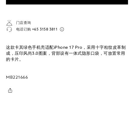
门店查询
电话订购
+65 3158 3811
这款卡其绿色手机壳适配iPhone 17 Pro，采用十字粒纹皮革制
成，压印风尚3.0图案，背部设有一体式隐形口袋，可放置常用
的卡片。
MB221666