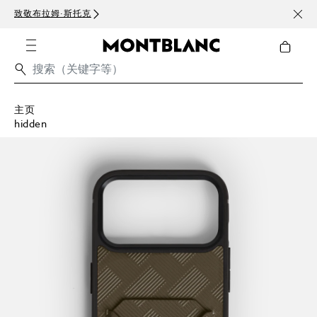
致敬布拉姆·斯托克
订阅电
主页
hidden