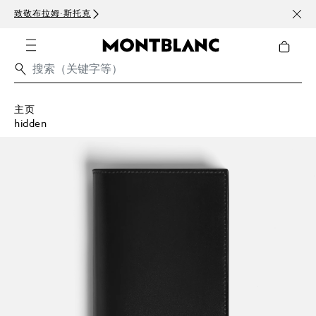
致敬布拉姆·斯托克
订阅电
主页
hidden