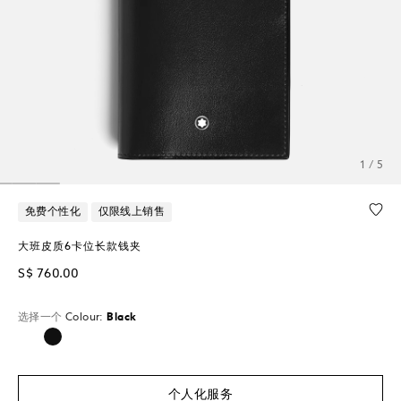
1 / 5
免费个性化
仅限线上销售
大班皮质6卡位长款钱夹
S$ 760.00
选择一个
Colour:
Black
已选择
个人化服务