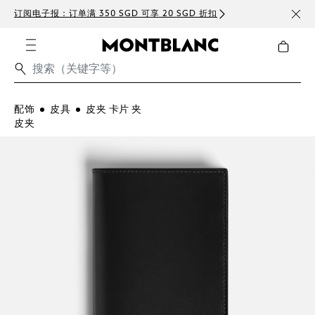
订阅电子报：订单满 350 SGD 可享 20 SGD 折扣
免费
配饰
皮具
皮夹 卡片 夹
皮夹