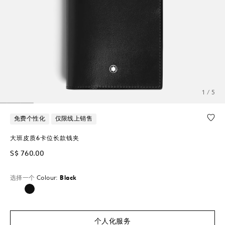
1 / 5
免费个性化
仅限线上销售
大班皮质6卡位长款钱夹
S$ 760.00
选择一个
Colour:
Black
已选择
个人化服务