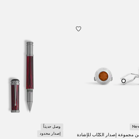
New
وصل حديثاً
إصدار محدود
من مجموعة إصدار الكتّاب للإشادة