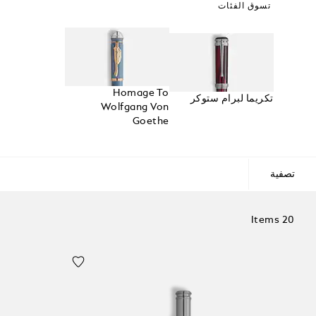
تسوق الفئات
Homage To
تكريما لبرام ستوكر
Wolfgang Von
Goethe
تصفية
20 Items