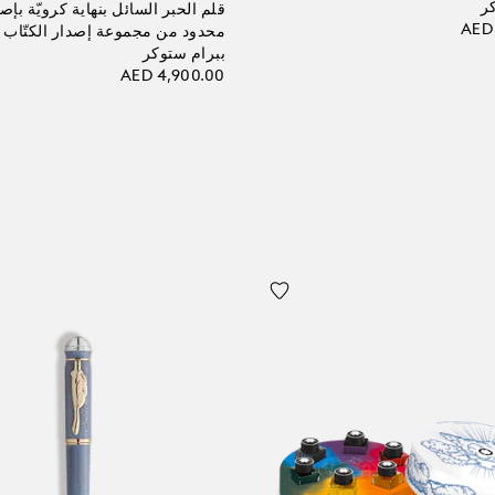
ر
قلم الحبر السائل بنهاية كرويّة بإص
AED 
محدود من مجموعة إصدار الكتّاب ل
ببرام ستوكر
AED 4,900.00
 الحقيبة
أضف إلى الحقيبة