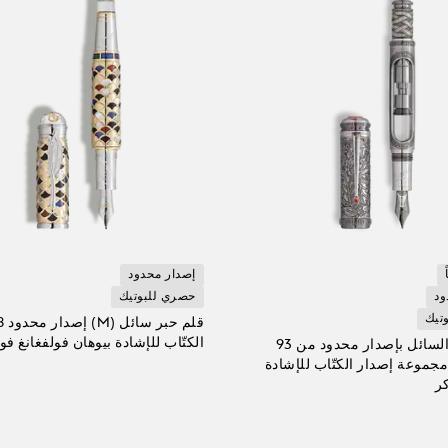
إصدار محدود
ود
حصري للبوتيك
تيك
الكتّاب للإشادة بيوهان فولفغانغ فو
قلم الحبر السائل بإصدار محدود من 93
موعة إصدار الكتّاب للإشادة
ر