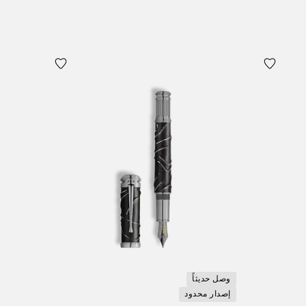
وصل حديثاً
إصدار محدود