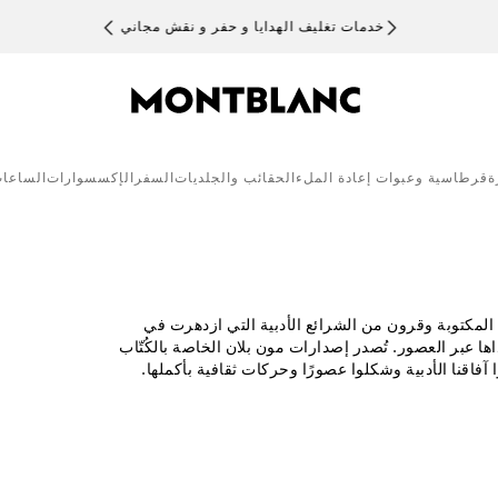
خدمات تغليف الهدايا و حفر و نقش مجاني
ة
قرطاسية وعبوات إعادة الملء
الحقائب والجلديات
السفر
الإكسسوارات
الساعا
المكتوبة وقرون من الشرائع الأدبية التي ازدهرت في
ا عبر العصور. تُصدر إصدارات مون بلان الخاصة بالكُتّاب