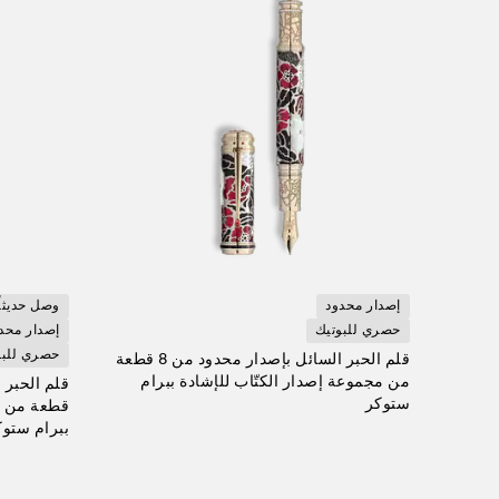
إصدار محدود
وصل حديثاً
حصري للبوتيك
إصدار محد
حصري للبو
قلم الحبر السائل بإصدار محدود من 8 قطعة
من مجموعة إصدار الكتّاب للإشادة ببرام
ستوكر
قطعة من مج
ببرام ستوك