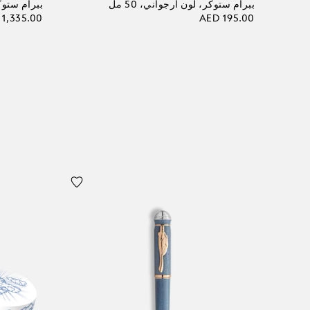
ببرام ستوكر، لون أرجواني، 50 مل
ببرام ستوك
1,335.00
AED 195.00
أضف إلى الحقيبة
أضف إلى