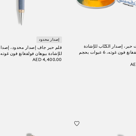
إصدار محدود
حبر، إصدار الكتّاب للإشادة
قلم حبر جاف إصدار محدود، إصدار 
بيوهان فولفغانغ فون غوته، 6 عبوات بحجم
للإشادة بيوهان فولفغانغ فون غوته
AED 4,400.00
AE
أضف إلى الحقيبة
 الحقيبة