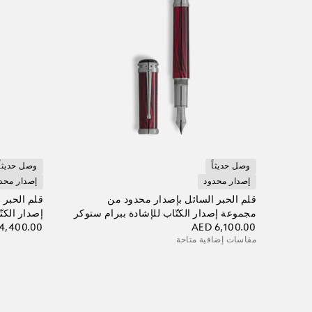
وصل حديثاً
وصل حديثاً
إصدار محدود
إصدار محد
قلم الحبر السائل بإصدار محدود من
قلم الحبر
مجموعة إصدار الكتّاب للإشادة ببرام ستوكر
إصدار الكت
4,400.00
AED 6,100.00
مقاسات إضافية متاحة
أضف إلى الحقيبة
أضف إلى