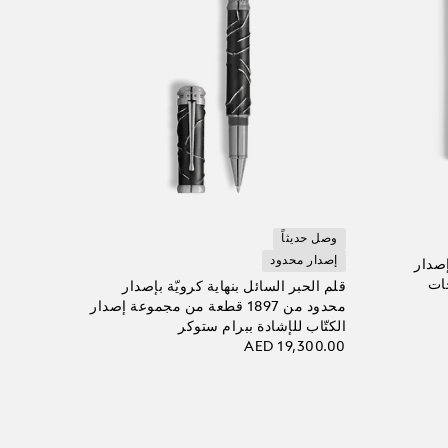
وصل حديثاً
إصدار محدود
صدار
حات
قلم الحبر السائل بنهاية كرويّة بإصدار
محدود من 1897 قطعة من مجموعة إصدار
الكتّاب للإشادة ببرام ستوكر
AED 19,300.00
أضف إلى الحقيبة