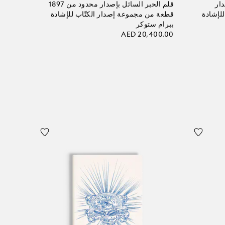
دار
قلم الحبر السائل بإصدار محدود من 1897
لإشادة
قطعة من مجموعة إصدار الكتّاب للإشادة
ببرام ستوكر
AED 20,400.00
أضف إلى الحقيبة