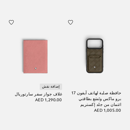
إضافة نقش
حافظة صلبة لهاتف آيفون 17
غلاف جواز سفر سارتوريال
برو ماكس وتَسَع بطاقتي
AED 1,290.00
ائتمان من جلد إكستريم
AED 1,005.00