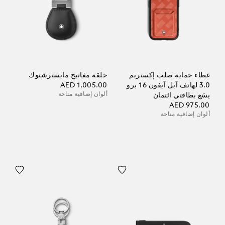
غطاء حماية صلب إكستريم
حلقة مفاتيح مايسترشتوك
3.0 لهاتف آبل آيفون 16 برو
AED 1,005.00
ألوان إضافية متاحة
يسَع بطاقتي ائتمان
AED 975.00
ألوان إضافية متاحة