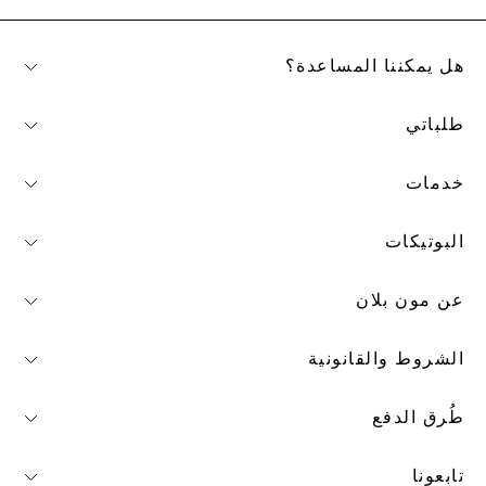
هل يمكننا المساعدة؟
طلباتي
خدمات
البوتيكات
عن مون بلان
الشروط والقانونية
طُرق الدفع
تابعونا