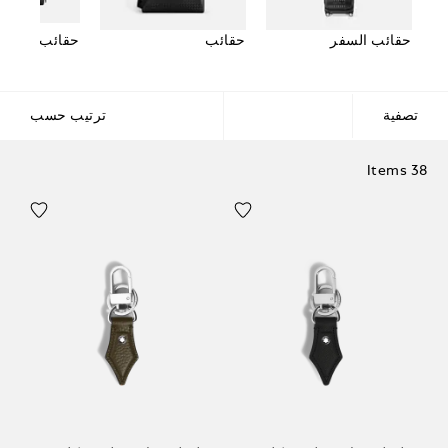
حقائب السفر
حقائب
حقائب مستلز
تصفية
ترتيب حسب
38 Items