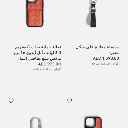
سلسلة مفاتيح على شكل
غطاء حماية صلب إكستريم
محبرة
3.0 لهاتف آبل آيفون 16 برو
AED 1,390.00
ماكس يسَع بطاقتي ائتمان
ألوان إضافية متاحة
AED 975.00
ألوان إضافية متاحة