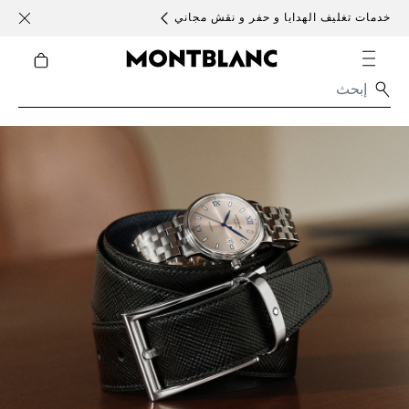
خدمات تغليف الهدايا و حفر و نقش مجاني
الأحد )