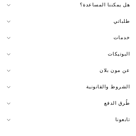
هل يمكننا المساعدة؟
طلباتي
خدمات
البوتيكات
عن مون بلان
الشروط والقانونية
طُرق الدفع
تابعونا