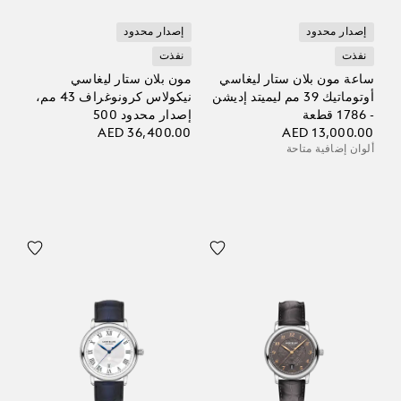
إصدار محدود
إصدار محدود
نفذت
نفذت
ساعة مون بلان ستار ليغاسي
مون بلان ستار ليغاسي
أوتوماتيك 39 مم ليميتد إديشن
نيكولاس كرونوغراف 43 مم،
- 1786 قطعة
إصدار محدود 500
AED 36,400.00
AED 13,000.00
ألوان إضافية متاحة