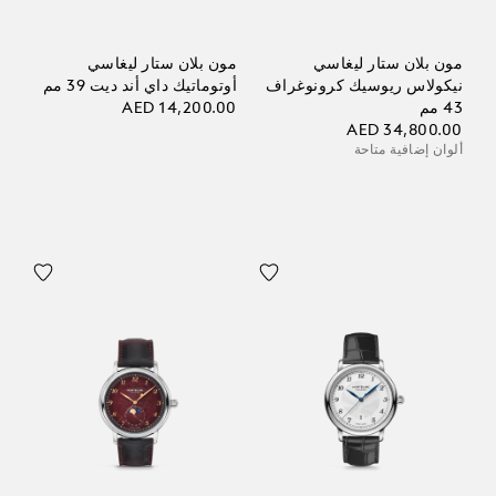
مون بلان ستار ليغاسي
مون بلان ستار ليغاسي
نيكولاس ريوسيك كرونوغراف
أوتوماتيك داي أند ديت 39 مم
43 مم
AED 14,200.00
AED 34,800.00
ألوان إضافية متاحة