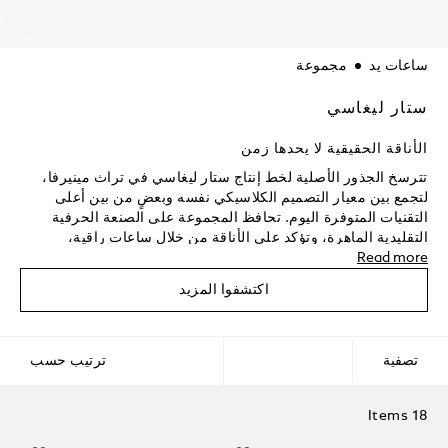
ساعات يد
مجموعة
ستار ليغاسي
الأناقة الحقيقية لا يحدها زمن
تترسخ الجذور الأصلية لخط إنتاج ستار ليغاسي في تراث مينيرفا،
لتجمع بين معيار التصميم الكلاسيكي نفسه وبعضٍ من بين أعلى
التقنيات المتوفرة اليوم. تحافظ المجموعة على الصنعة الحرفية
التقليدية الماهرة، وتؤكد على الأناقة من خلال ساعات راقية،
Read more
مدعومة بحركات ميكانيكية مع تعديلات حديثة، ستكون رفيقك
اليومي.
اكتشفوا المزيد
تصفية
ترتيب حسب
18 Items