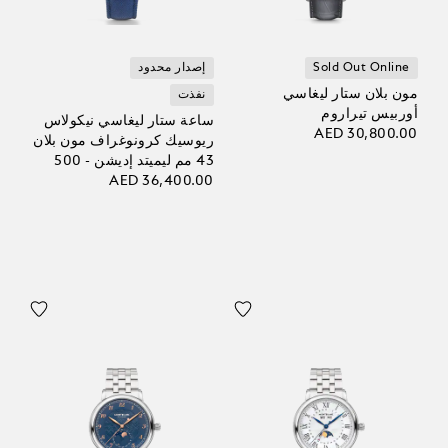
Sold Out Online
إصدار محدود
مون بلان ستار ليغاسي
نفذت
أوربيس تيراروم
ساعة ستار ليغاسي نيكولاس
AED 30,800.00
ريوسيك كرونوغراف مون بلان
43 مم ليميتد إديشن - 500
قطعة
AED 36,400.00