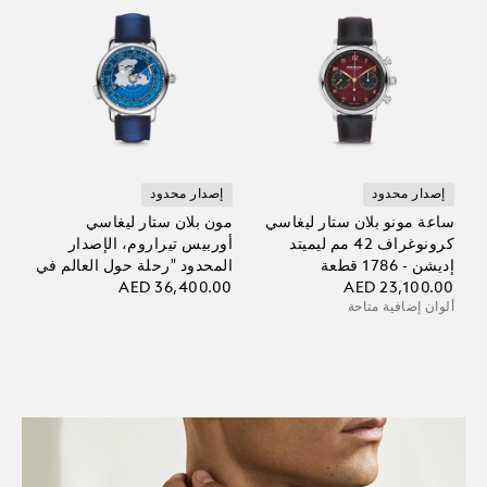
إصدار محدود
إصدار محدود
ساعة مونو بلان ستار ليغاسي
مون بلان ستار ليغاسي
كرونوغراف 42 مم ليميتد
أوربيس تيراروم، الإصدار
إديشن - 1786 قطعة
المحدود "رحلة حول العالم في
AED 23,100.00
80 يومًا" - 360 قطعة
AED 36,400.00
ألوان إضافية متاحة