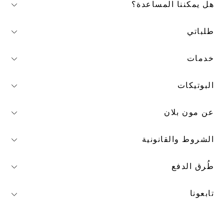
هل يمكننا المساعدة؟
طلباتي
خدمات
البوتيكات
عن مون بلان
الشروط والقانونية
طُرق الدفع
تابعونا