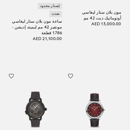
إصدار محدود
مون بلان ستار ليغاسي
نفذت
أوتوماتيك ديت 42 مم
ساعة مون بلان ستار ليغاسي
AED 13,000.00
مونفيز 42 مم ليميتد إديشن -
1786 قطعة
AED 21,100.00