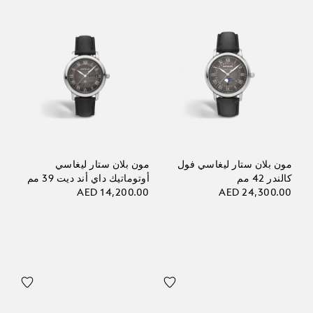
مون بلان ستار ليغاسي فول
مون بلان ستار ليغاسي
كالندر 42 مم
أوتوماتيك داي أند ديت 39 مم
AED 14,200.00
AED 24,300.00