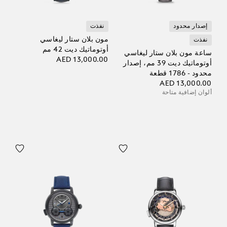
إصدار محدود
نفذت
مون بلان ستار ليغاسي
نفذت
أوتوماتيك ديت 42 مم
ساعة مون بلان ستار ليغاسي
AED 13,000.00
أوتوماتيك ديت 39 مم، إصدار
محدود - 1786 قطعة
AED 13,000.00
ألوان إضافية متاحة