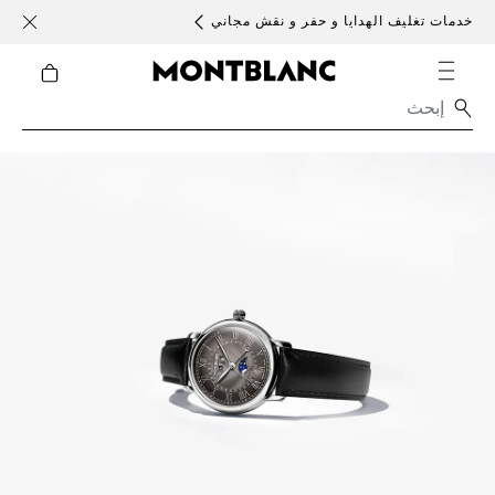
خدمات تغليف الهدايا و حفر و نقش مجاني
الأحد )