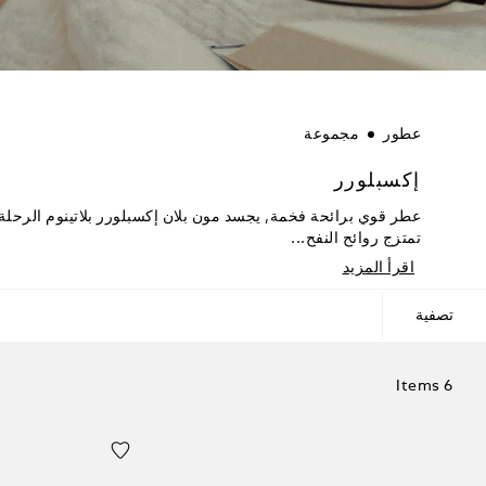
عطور
مجموعة
إكسبلورر
عطر قوي برائحة فخمة, يجسد مون بلان إكسبلورر بلاتينوم الرحلة 
تمتزج روائح النفح...
اقرأ المزيد
تصفية
6 Items