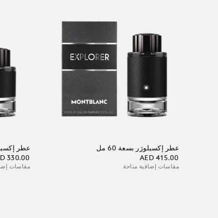
عطر إكسبلورَر بسعة 60 مل
عطر إكسبلورَ
D 330.00
AED 415.00
مقاسات إضافية متاحة
مقاسات إضاف
أضف إلى الحقيبة
أضف إلى