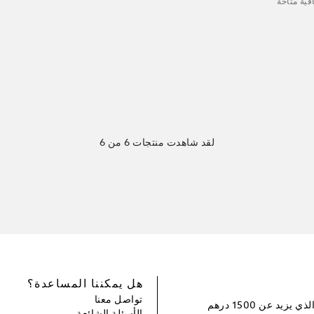
ية متاحة
لقد شاهدت منتجات 6 من 6
هل يمكننا المساعدة؟
تواصل معنا
سجل و احصل على خصم بقيمة 100 درهم إماراتي لطلبك التالي الذي يزيد عن 1500 درهم
الأسئلة الشائعة