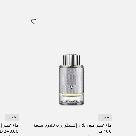
نفذت
نفذت
ماء عطر مون بلان إكسبلورر بلاتينيوم بسعة
ماء عطر إكسب
100 مل
D 240.00