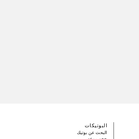
البوتيكات
البحث عن بوتيك
حجز موعد