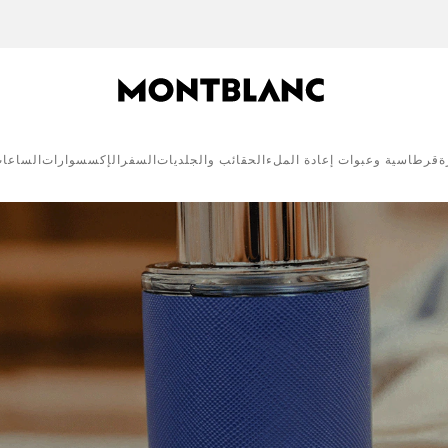
خدمات تغليف الهدايا و حفر و نقش مجاني
ة
قرطاسية وعبوات إعادة الملء
الحقائب والجلديات
السفر
الإكسسوارات
الساعا