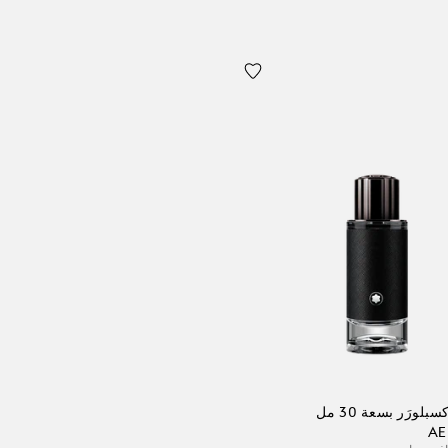
لورَر بسعة 30 مل
AE