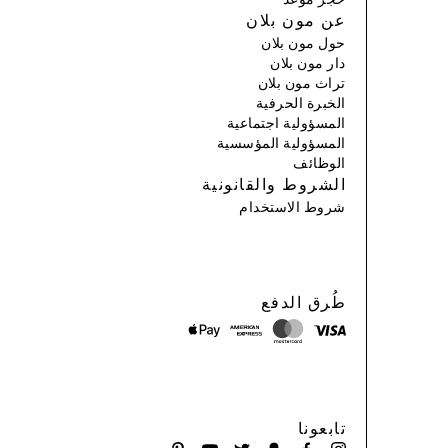
عن مون بلان
حول مون بلان
دار مون بلان
تراث مون بلان
الخبرة الحرفية
المسؤولية اجتماعية
المسؤولية المؤسسية
الوظائف
الشروط والقانونية
شروط الاستخدام
طُرق الدفع
تابعونا