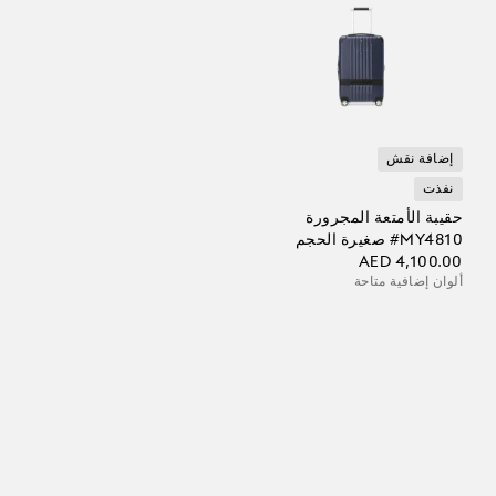
إضافة نقش
نفذت
حقيبة الأمتعة المجرورة
‎#MY4810 صغيرة الحجم
AED 4,100.00
ألوان إضافية متاحة