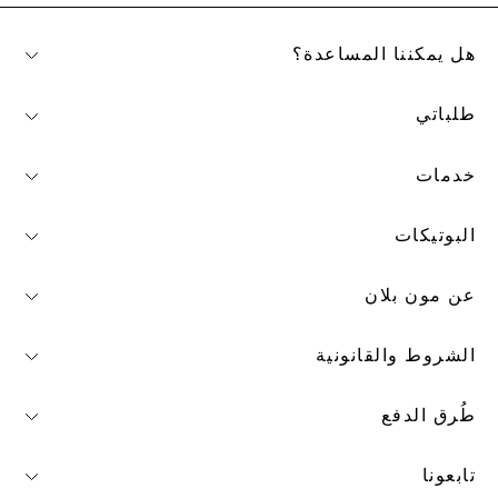
هل يمكننا المساعدة؟
طلباتي
خدمات
البوتيكات
عن مون بلان
الشروط والقانونية
طُرق الدفع
تابعونا