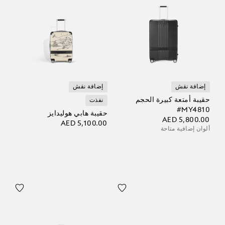
إضافة نقش
إضافة نقش
حقيبة أمتعة كبيرة الحجم
نفذت
‎#MY4810
حقيبة هابي هوليدايز
AED 5,800.00
AED 5,100.00
ألوان إضافية متاحة