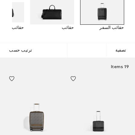
حقائب السفر
حقائب
حقائب مستلز
تصفية
ترتيب حسب
19 Items