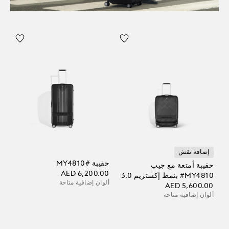
إضافة نقش
حقيبة #MY4810
حقيبة أمتعة مع جيب
AED 6,200.00
‎#MY4810 بنمط إكستريم 3.0
ألوان إضافية متاحة
AED 5,600.00
ألوان إضافية متاحة