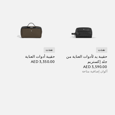
نفذت
نفذت
حقيبة يد لأدوات العناية من
حقيبة أدوات العناية
جلد إكستريم
AED 3,350.00
AED 3,590.00
ألوان إضافية متاحة