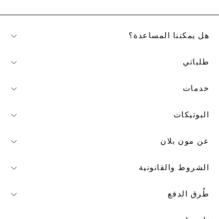
هل يمكننا المساعدة؟
طلباتي
خدمات
البوتيكات
عن مون بلان
الشروط والقانونية
طُرق الدفع