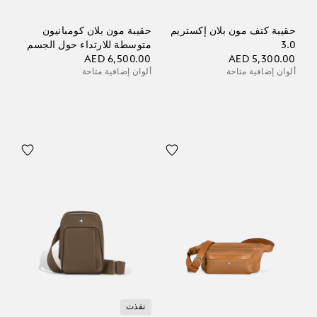
حقيبة كتف مون بلان إكستريم
حقيبة مون بلان كومبانيون
3.0
متوسطة للارتداء حول الجسم
AED 6,500.00
AED 5,300.00
ألوان إضافية متاحة
ألوان إضافية متاحة
نفذت