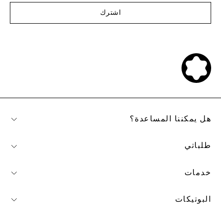
اشترك
هل يمكننا المساعدة؟
طلباتي
خدمات
البوتيكات