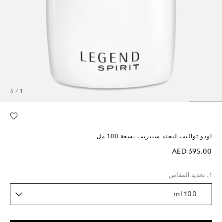
1 / 3
اودو تواليت ليجند سبيريت بسعة 100 مل
AED 395.00
1. تحديد المقاس
100 ml