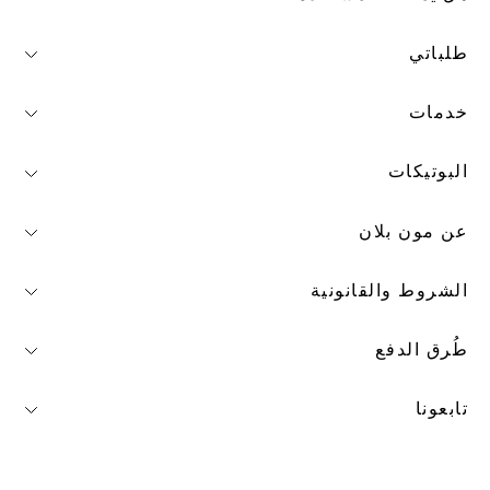
طلباتي
خدمات
البوتيكات
عن مون بلان
الشروط والقانونية
طُرق الدفع
تابعونا