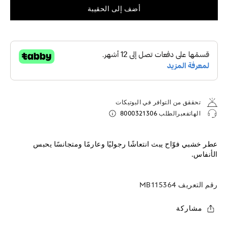
أضف إلى الحقيبة
تحققق من التوافر في البوتيكات
الهاتفعبرالطلب
8000321306
عطر خشبي فوّاح يبث انتعاشًا رجوليًا وعارمًا ومتجانسًا يحبس
الأنفاس.
رقم التعريف
MB115364
مشاركة