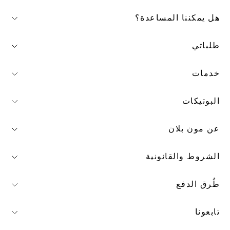
هل يمكننا المساعدة؟
طلباتي
خدمات
البوتيكات
عن مون بلان
الشروط والقانونية
طُرق الدفع
تابعونا