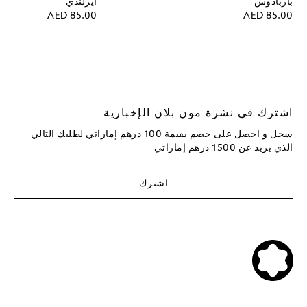
باربادوس
أيرلندي
AED 85.00
AED 85.00
اشترك في نشرة مون بلان الإخبارية
سجل و احصل على خصم بقيمة 100 درهم إماراتي لطلبك التالي
الذي يزيد عن 1500 درهم إماراتي
اشترك