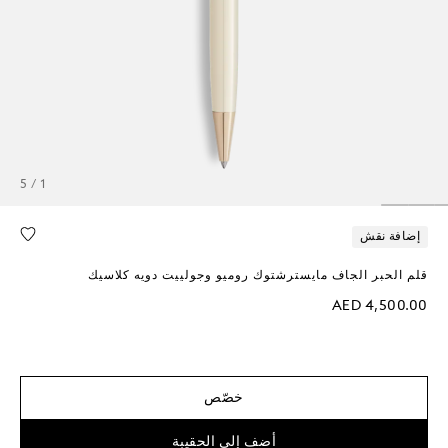
1 / 5
إضافة نقش
قلم الحبر الجاف مايسترشتوك روميو وجولييت دويه كلاسيك
AED 4,500.00
خصّص
أضف إلى الحقيبة