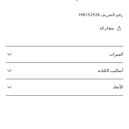
رقم التعريف
MB132928
مشاركة
الميزات
أساليب الكتابة
الأبعاد