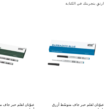
ارتقِ بتجربتك في الكتابة
عبوّتان لقلم حبر جاف متوسّط أزرق
عبوّتان لقلم حبر جاف 