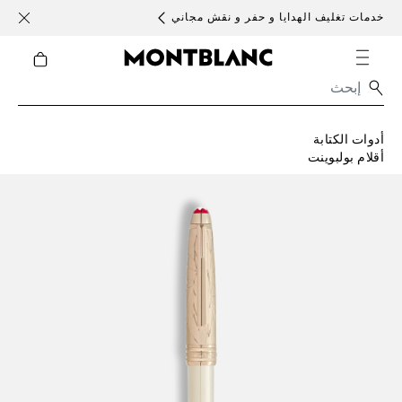
خدمات تغليف الهدايا و حفر و نقش مجاني
الأحد )
أدوات الكتابة
أقلام بولبوينت