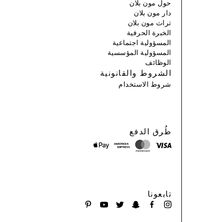
حول مون بلان
دار مون بلان
تراث مون بلان
الخبرة الحرفية
المسؤولية اجتماعية
المسؤولية المؤسسية
الوظائف
الشروط والقانونية
شروط الاستخدام
طُرق الدفع
تابعونا