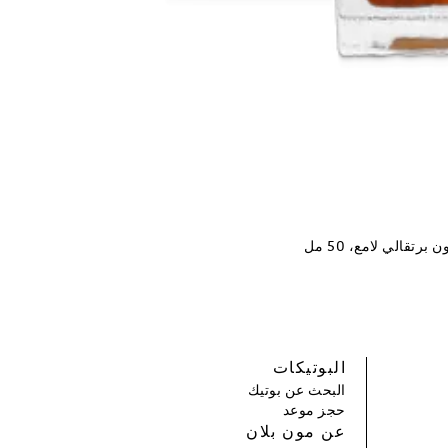
تقالي لامع، 50 مل
البوتيكات
البحث عن بوتيك
حجز موعد
عن مون بلان