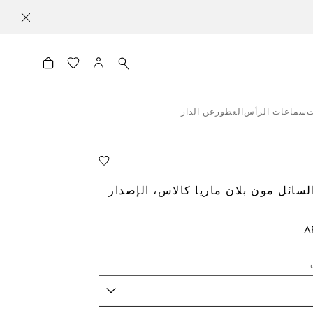
ت
سماعات الرأس
العطور
عن الدار
لسائل مون بلان ماريا كالاس، الإصدار
A