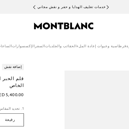
خدمات تغليف الهدايا و حفر و نقش مجاني
ة
قرطاسية وعبوات إعادة الملء
الحقائب والجلديات
السفر
الإكسسوارات
الساعا
إضافة نقش
قلم الحبر ا
الخاص
ED 5,400.00
1. تحديد المقاس
رفيعة