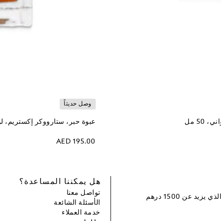
وصل حديثاً
50 مل
عبوة حبر، ستارووكر إكستريم، لون بر
AED 195.00
هل يمكننا المساعدة؟
تواصل معنا
سجل و احصل على خصم بقيمة 100 درهم إماراتي لطلبك التالي الذي يزيد عن 1500 درهم
الأسئلة الشائعة
خدمة العملاء