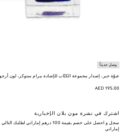
وصل حديثاً
عبوّة حبر، إصدار مجموعة الكتّاب للإشادة ببرام ستوكر، لون أرجواني، 
AED 195.00
اشترك في نشرة مون بلان الإخبارية
إماراتي