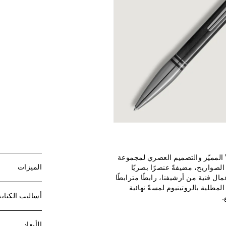
" المميّز والتصميم العصري لمجموعة
الميزات
 الصواريخ، مضيفةً عنصرًا بصريًا
ال فنية من أرشيفنا، رابطًا مترابطًا
مطلية بالروتينيوم لمسةً نهائية
أساليب الكتابة
.
الأبعاد