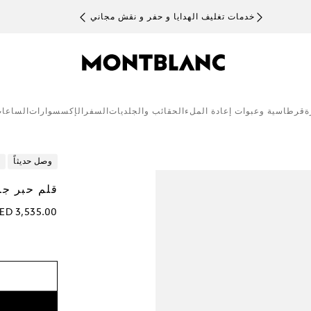
خدمات تغليف الهدايا و حفر و نقش مجاني
ة
قرطاسية وعبوات إعادة الملء
الحقائب والجلديات
السفر
الإكسسوارات
الساعا
وصل حديثاً
قلم حبر جا
ED 3,535.00