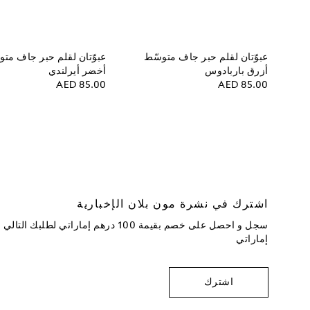
عبوّتان لقلم حبر جاف متوسّط
عبوّتان لقلم حبر جاف متو
أزرق باربادوس
أخضر أيرلندي
AED 85.00
AED 85.00
اشترك في نشرة مون بلان الإخبارية
إماراتي
اشترك