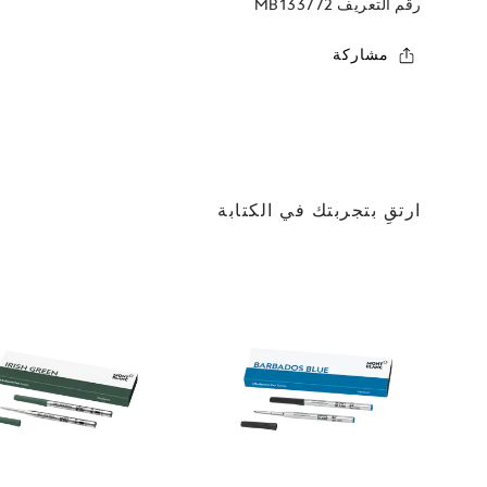
رقم التعريف
MB133772
مشاركة
ارتقِ بتجربتك في الكتابة