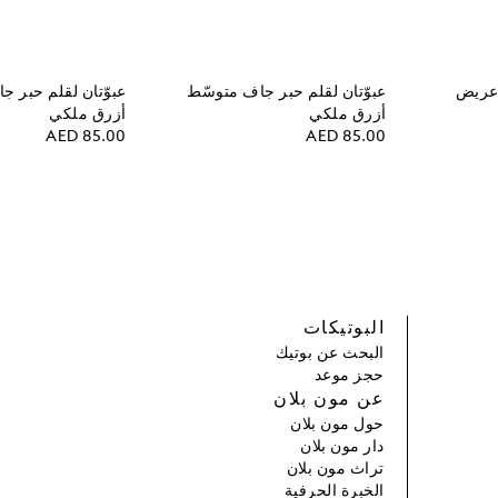
 عريض
عبوّتان لقلم حبر جاف متوسّط
عبوّتان لقلم حبر ج
أزرق ملكي
أزرق ملكي
AED 85.00
AED 85.00
البوتيكات
البحث عن بوتيك
حجز موعد
عن مون بلان
حول مون بلان
دار مون بلان
تراث مون بلان
الخبرة الحرفية