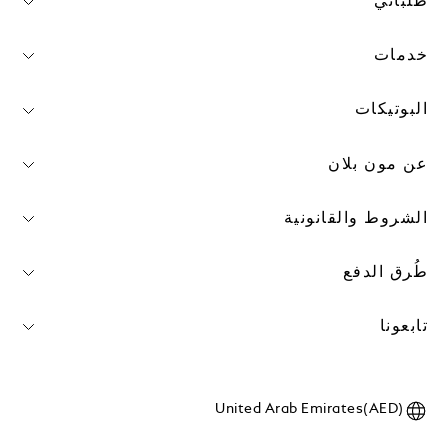
طلباتي
خدمات
البوتيكات
عن مون بلان
الشروط والقانونية
طُرق الدفع
تابعونا
United Arab Emirates(AED)