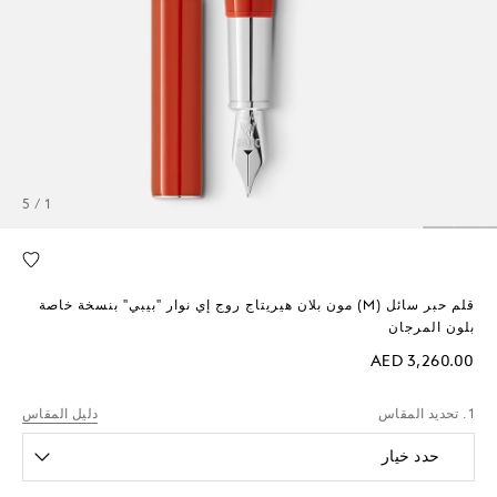
1 / 5
قلم حبر سائل (M) مون بلان هيريتاج روج إي نوار "بيبي" بنسخة خاصة
بلون المرجان
AED 3,260.00
1. تحديد المقاس
دليل المقاس
حدد خيار