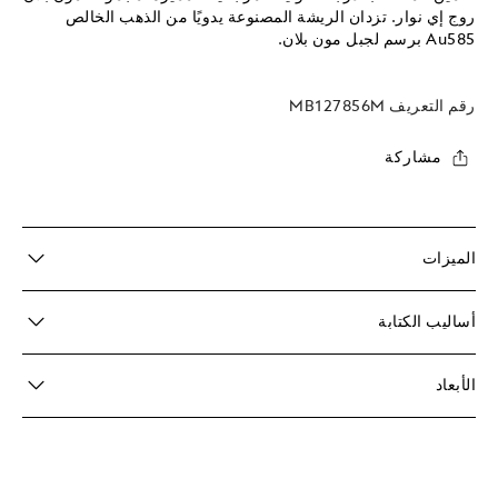
روج إي نوار. تزدان الريشة المصنوعة يدويًا من الذهب الخالص
Au585 برسم لجبل مون بلان.
رقم التعريف
MB127856M
مشاركة
الميزات
أساليب الكتابة
الأبعاد