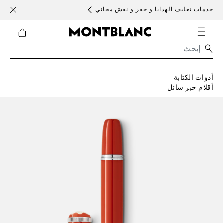
خدمات تغليف الهدايا و حفر و نقش مجاني
الأحد )
أدوات الكتابة
أقلام حبر سائل