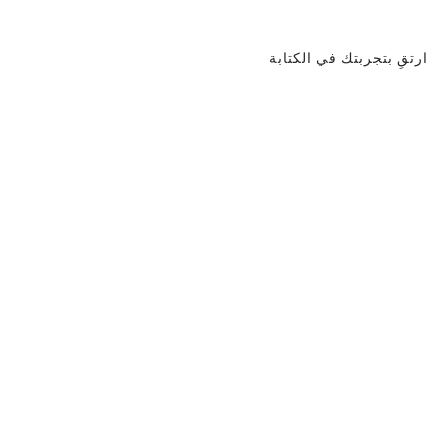
ارتقِ بتجربتك في الكتابة