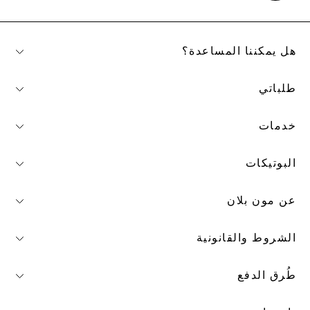
هل يمكننا المساعدة؟
طلباتي
خدمات
البوتيكات
عن مون بلان
الشروط والقانونية
طُرق الدفع