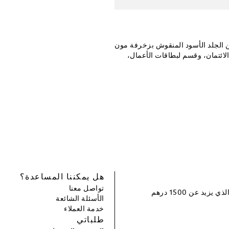
تريم 3.0 النحيفة والأنيقة من الجلد الأسود المنقوش بزخرفة مون
طاقات الائتمان، وقسم لبطاقات الأعمال،
هل يمكننا المساعدة؟
تواصل معنا
سجل و احصل على خصم بقيمة 100 درهم إماراتي لطلبك التالي الذي يزيد عن 1500 درهم
الأسئلة الشائعة
خدمة العملاء
طلباتي