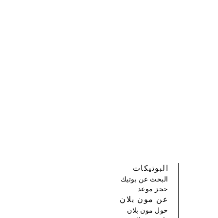
البوتيكات
البحث عن بوتيك
حجز موعد
عن مون بلان
حول مون بلان