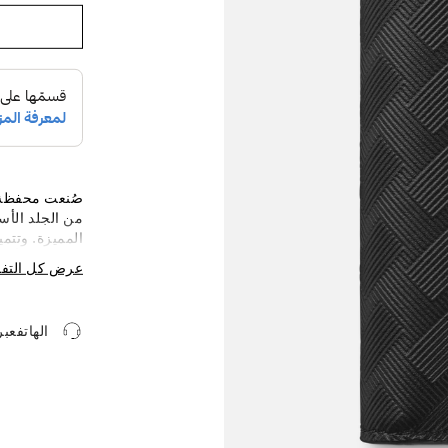
المميزة. وتتم
لبطاقات الأعم
عرض كل التف
الهاتفعب