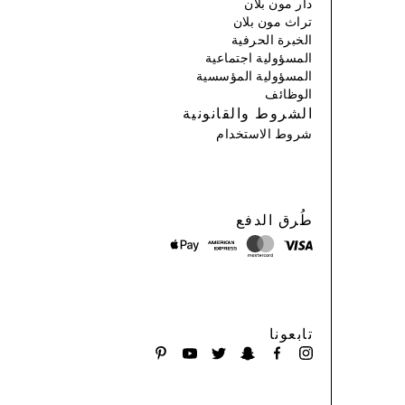
دار مون بلان
تراث مون بلان
الخبرة الحرفية
المسؤولية اجتماعية
المسؤولية المؤسسية
الوظائف
الشروط والقانونية
شروط الاستخدام
طُرق الدفع
تابعونا