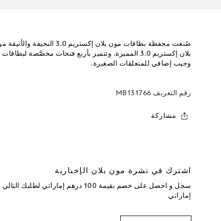
صُنعت محفظة بطاقات مون بلان إكس
بلان إكستريم 3.0 المميزة. وتتميز بأربع فتحات مخصَّصة لب
وجيب إضافي للمتعلقات الصغيرة.
رقم التعريف
MB131766
مشاركة
اشترك في نشرة مون بلان الإخبارية
إماراتي