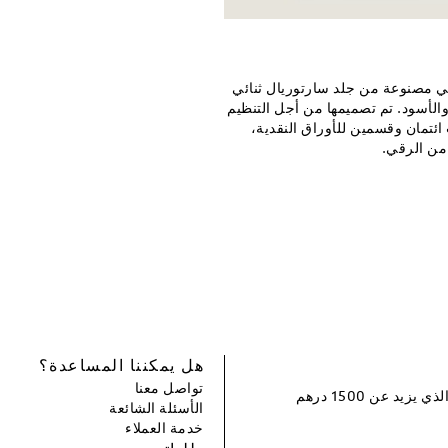
أتي مصنوعة من جلد سارتوريال ثنائي
والأسود. تم تصميمها من أجل التنظيم
تمان وقسمين للأوراق النقدية،
 من الرقي.
هل يمكننا المساعدة؟
تواصل معنا
سجل و احصل على خصم بقيمة 100 درهم إماراتي لطلبك التالي الذي يزيد عن 1500 درهم
الأسئلة الشائعة
خدمة العملاء