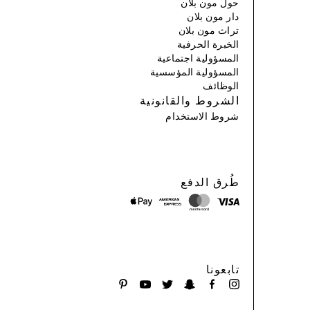
حول مون بلان
دار مون بلان
تراث مون بلان
الخبرة الحرفية
المسؤولية اجتماعية
المسؤولية المؤسسية
الوظائف
الشروط والقانونية
شروط الاستخدام
طُرق الدفع
تابعونا