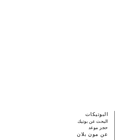
البوتيكات
البحث عن بوتيك
حجز موعد
عن مون بلان