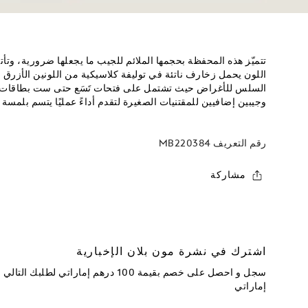
تتميّز هذه المحفظة بحجمها الملائم للجيب ما يجعلها ضرورية، وت
اللون يحمل زخارف ناتئة في توليفة كلاسيكية من اللونين الأزرق 
السلس للأغراض حيث تشتمل على فتحات تَسَع حتى ست بطاقات ائ
وجيبين إضافيين للمقتنيات الصغيرة لتقدم أداءً عمليًا يتسم بلمسة
رقم التعريف
MB220384
مشاركة
اشترك في نشرة مون بلان الإخبارية
إماراتي