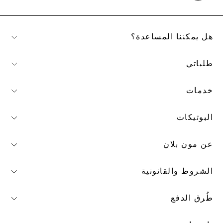
هل يمكننا المساعدة؟
طلباتي
خدمات
البوتيكات
عن مون بلان
الشروط والقانونية
طُرق الدفع