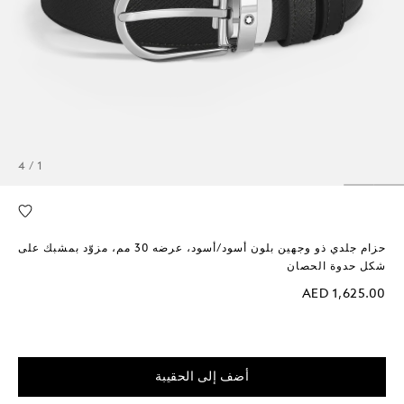
1 / 4
حزام جلدي ذو وجهين بلون أسود/أسود، عرضه 30 مم، مزوّد بمشبك على
شكل حدوة الحصان
AED 1,625.00
أضف إلى الحقيبة