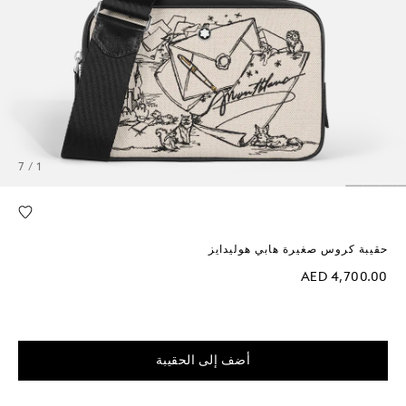
1 / 7
حقيبة كروس صغيرة هابي هوليدايز
AED 4,700.00
أضف إلى الحقيبة