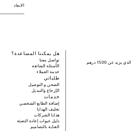
الابعاد
هل يمكننا المساعدة؟
تواصل معنا
سجل و احصل على خصم بقيمة 100 درهم إماراتي لطلبك التالي الذي يزيد عن 1500 درهم
الأسئلة الشائعة
خدمة العملاء
طلباتي
الشحن و التوصيل
الإرجاع والتبديل
خدمات
إضافة الطابع الشخصي
تغليف الهدايا
هدايا الشركات
دليل عبوات إعادة التعبئة
العناية بالتصاميم