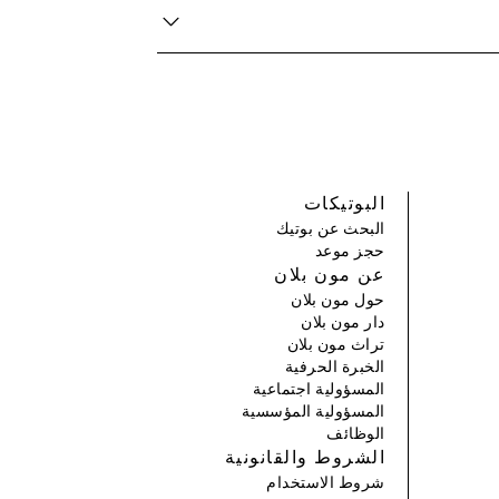
البوتيكات
البحث عن بوتيك
حجز موعد
عن مون بلان
حول مون بلان
دار مون بلان
تراث مون بلان
الخبرة الحرفية
المسؤولية اجتماعية
المسؤولية المؤسسية
الوظائف
الشروط والقانونية
شروط الاستخدام