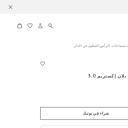
ت
سماعات الرأس
العطور
عن الدار
ان إكستريم 3.0
شراء في بوتيك