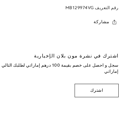
رقم التعريف
MB129974VG
مشاركة
اشترك في نشرة مون بلان الإخبارية
إماراتي
اشترك