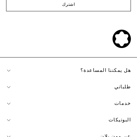
اشترك
هل يمكننا المساعدة؟
طلباتي
خدمات
البوتيكات
عن مون بلان