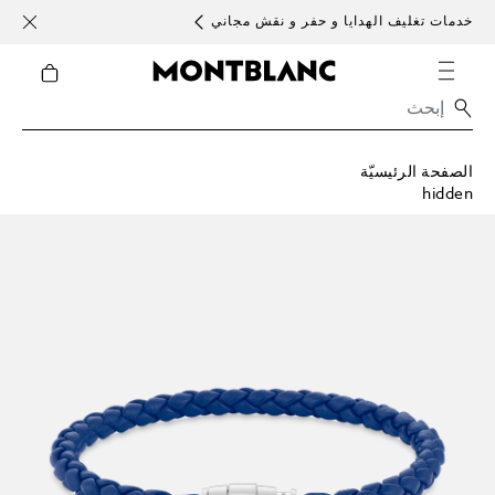
خدمات تغليف الهدايا و حفر و نقش مجاني
الأحد )
الصفحة الرئيسيّة
hidden