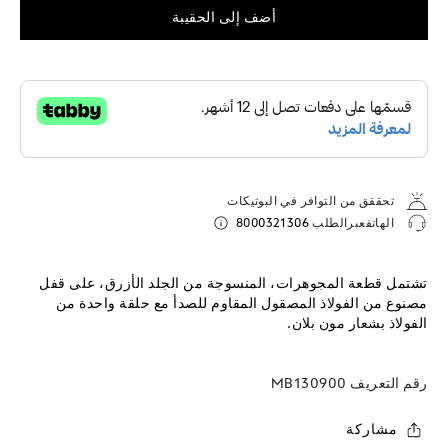
أضف إلى الحقيبة
تحققق من التوافر في البوتيكات
الهاتفعبرالطلب
8000321306
تشتمل قطعة المجوهرات، المنسوجة من الجلد الأزرق، على قفل
مصنوع من الفولاذ المصقول المقاوم للصدأ مع حلقة واحدة من
الفولاذ بشعار مون بلان.
رقم التعريف
MB130900
مشاركة