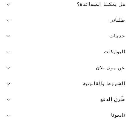
هل يمكننا المساعدة؟
طلباتي
خدمات
البوتيكات
عن مون بلان
الشروط والقانونية
طُرق الدفع
تابعونا